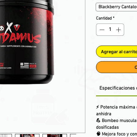
Blackberry Cantal
Cantidad
*
Agregar al carrit
C
Especificaciones 
⚡ Potencia máxima d
anhidra
💪 Bombeo muscular 
dosificadas
🧠 Mejora foco y co