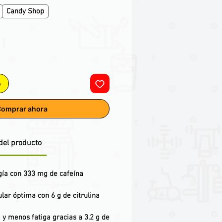
Candy Shop
o
omprar ahora
del producto
gía con 333 mg de cafeína
ar óptima con 6 g de citrulina
 y menos fatiga gracias a 3.2 g de