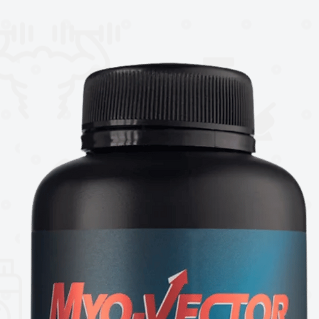
 / PALEO - CERO CALORÍAS -
NA