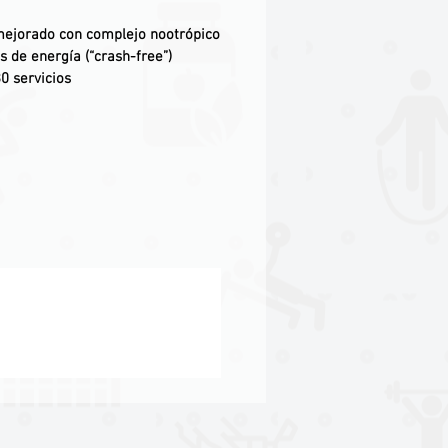
mejorado con complejo nootrópico
s de energía (“crash-free”)
0 servicios