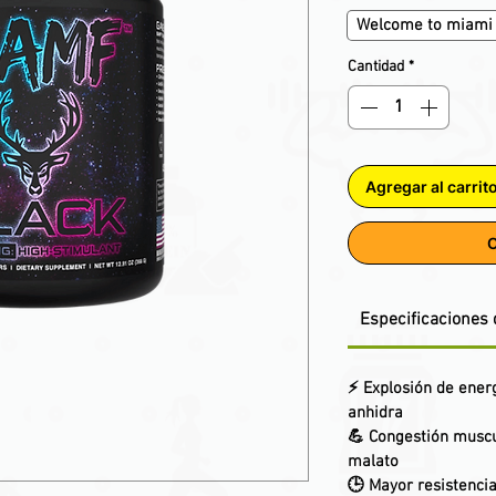
Welcome to miami
Cantidad
*
Agregar al carrit
C
Especificaciones 
⚡ Explosión de ener
anhidra
💪 Congestión muscul
malato
🕒 Mayor resistencia