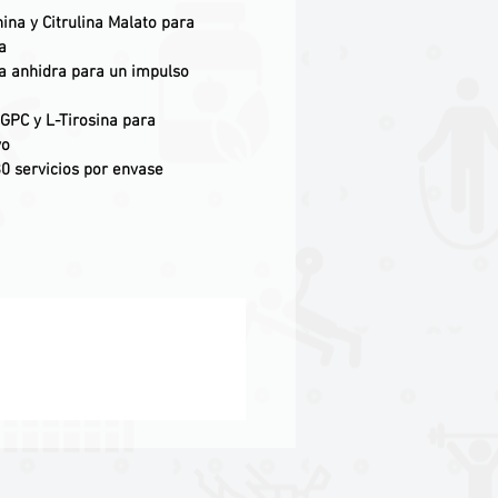
nina y Citrulina Malato para
a
a anhidra para un impulso
GPC y L-Tirosina para
vo
0 servicios por envase