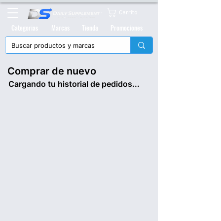
Carrito
Categorias
Marcas
Tienda
Promociones
Comprar de nuevo
Cargando tu historial de pedidos...