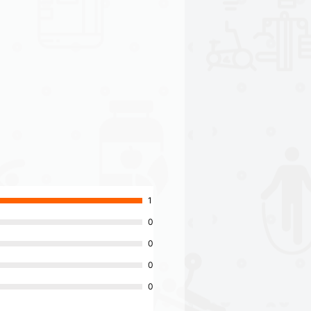
1
0
0
0
0