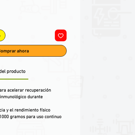
o
omprar ahora
del producto
ara acelerar recuperación
a inmunológico durante
cia y el rendimiento físico
1000 gramos para uso continuo