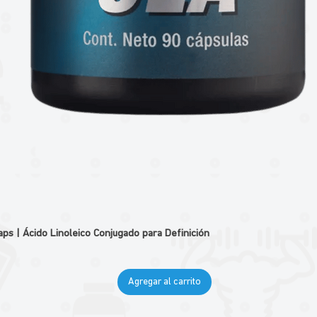
 | Ácido Linoleico Conjugado para Definición
Agregar al carrito