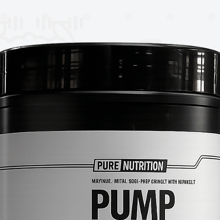
 también la fuerza.
d de retención de agua de forma
 aumento de la cantidad de agua en sus
ayor volumen muscular