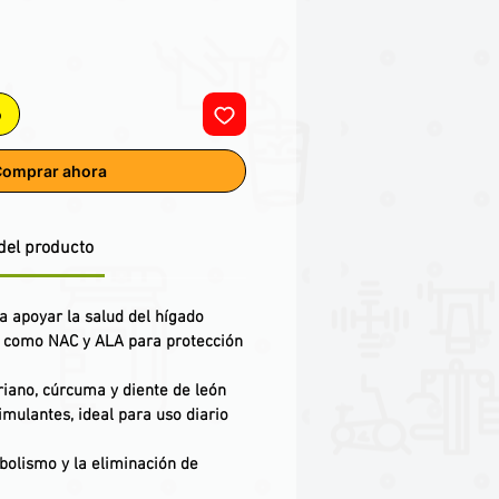
o
omprar ahora
del producto
a apoyar la salud del hígado
s como NAC y ALA para protección
riano, cúrcuma y diente de león
timulantes, ideal para uso diario
bolismo y la eliminación de