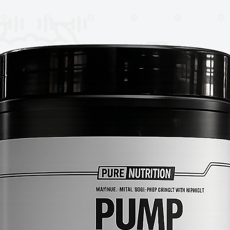
, fomenta una respuesta saludable de las
productos de Hi-Tech Pharmaceuticals se
nas Prácticas de Fabricación (GMP), que
res más altos del mundo y producen