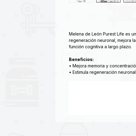
Melena de León Purest Life es un
regeneración neuronal, mejora la
función cognitiva a largo plazo.
Beneficios:
• Mejora memoria y concentraci
• Estimula regeneración neuronal
• Disminuye fatiga mental
• Favorece enfoque y claridad