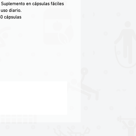
: Suplemento en cápsulas fáciles
uso diario.
60 cápsulas