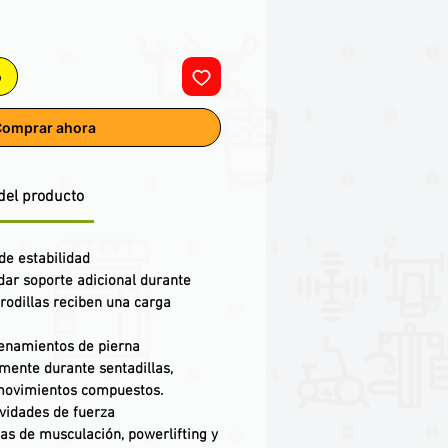
o
omprar ahora
del producto
de estabilidad
dar soporte adicional durante
 rodillas reciben una carga
renamientos de pierna
mente durante sentadillas,
 movimientos compuestos.
vidades de fuerza
s de musculación, powerlifting y