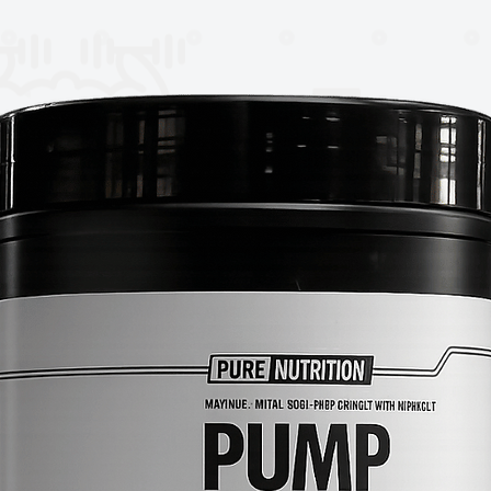
te cómodo y seguro para acompañar el
trenamiento.
s
nto de fuerza