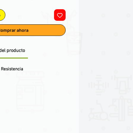
o
omprar ahora
del producto
 Resistencia