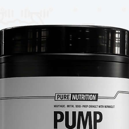
 la lavadora, ya que puede estirar o dañar