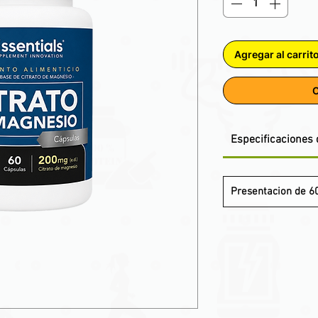
Agregar al carrit
C
Especificaciones 
Presentacion de 60