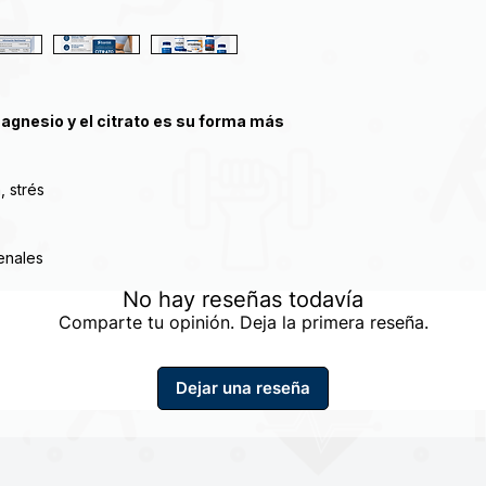
gnesio y el citrato es su forma más
, strés
enales
No hay reseñas todavía
Comparte tu opinión. Deja la primera reseña.
Dejar una reseña