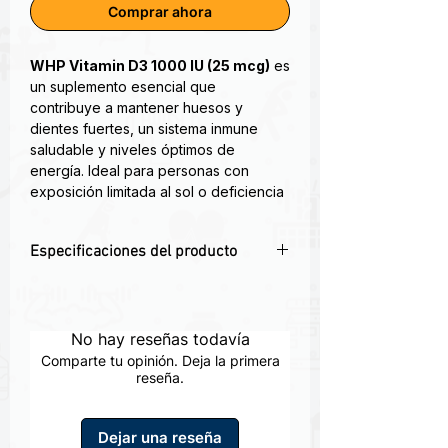
Comprar ahora
WHP Vitamin D3 1000 IU (25 mcg)
es
un suplemento esencial que
contribuye a mantener huesos y
dientes fuertes, un sistema inmune
saludable y niveles óptimos de
energía. Ideal para personas con
exposición limitada al sol o deficiencia
de vitamina D, cada tableta
proporciona
colecalciferol
de alta
Especificaciones del producto
absorción y pureza.
🌞 1000 IU (25 mcg) de vitamina D3 por
Windmill™ Vitamin D - 100 tablets
le
tableta
proporciona Vitamina D 1000 UI de
🦴 Contribuye a huesos y dientes
No hay reseñas todavía
colecalciferol por capsula. El
fuertes
Colecalciferol, conocido de otra
Comparte tu opinión. Deja la primera
🛡️ Apoya el sistema inmune y bienestar
reseña.
manera como D3, es la vitamina D que
general
se forma cuando el sol toca la piel
⚡ Ayuda a mantener niveles óptimos
humana.
Dejar una reseña
de energía