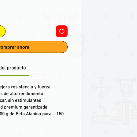
o
omprar ahora
del producto
ejora resistencia y fuerza
es de alto rendimiento
car, sin estimulantes
ad premium garantizada
00 g de Beta Alanina pura – 150