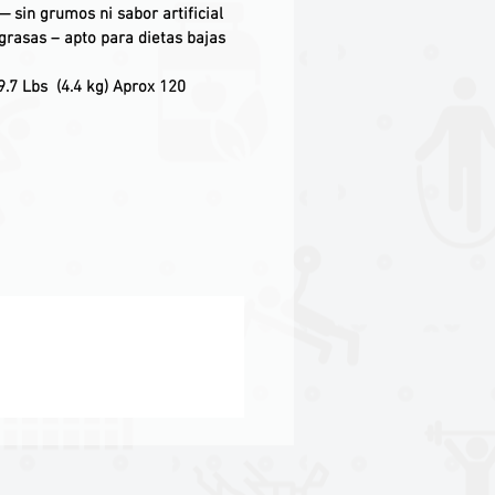
— sin grumos ni sabor artificial
grasas – apto para dietas bajas
9.7 Lbs (4.4 kg) Aprox 120