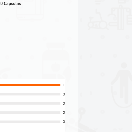
60 Capsulas
1
0
0
0
0