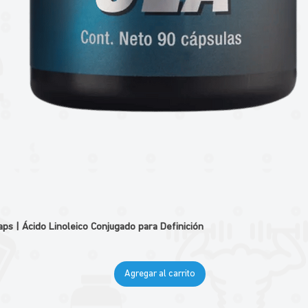
 | Ácido Linoleico Conjugado para Definición
Agregar al carrito