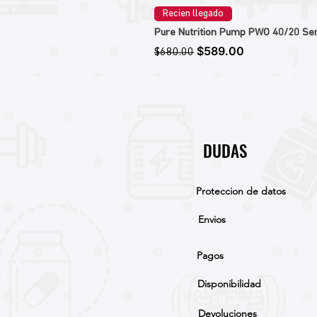
Recien llegado
Pure Nutrition Pump PWO 40/20 Ser
Precio
Precio de oferta
$589.00
$680.00
DUDAS
Proteccion de datos
Envios
Pagos
Disponibilidad
Devoluciones