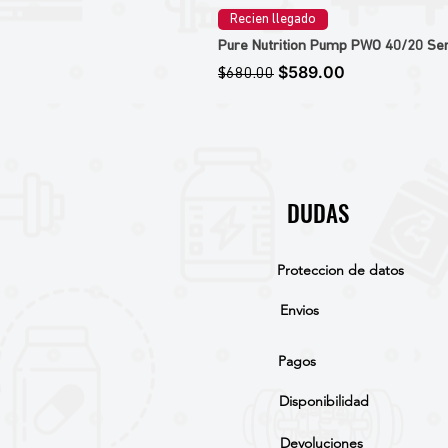
Recien llegado
Pure Nutrition Pump PWO 40/20 Ser
Precio
Precio de oferta
$589.00
$680.00
DUDAS
Proteccion de datos
Envios
Pagos
Disponibilidad
Devoluciones