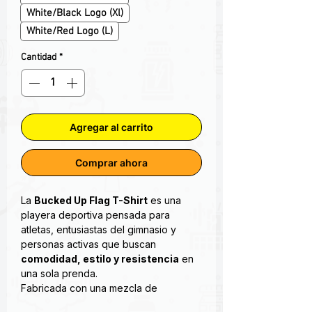
White/Black Logo (Xl)
White/Red Logo (L)
Cantidad
*
Agregar al carrito
Comprar ahora
La
Bucked Up Flag T-Shirt
es una
playera deportiva pensada para
atletas, entusiastas del gimnasio y
personas activas que buscan
comodidad, estilo y resistencia
en
una sola prenda.
Fabricada con una mezcla de
materiales suaves y durables, esta