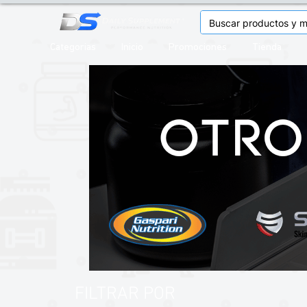
Categorias
Inicio
Promociones
Tienda
FILTRAR POR