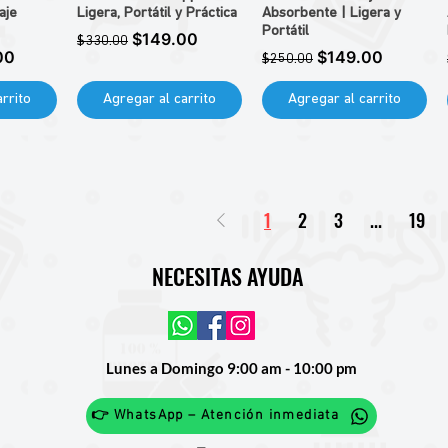
aje
Ligera, Portátil y Práctica
Absorbente | Ligera y
Portátil
Precio
Precio de oferta
$149.00
$330.00
de oferta
Precio
Precio de oferta
00
$149.00
$250.00
rrito
Agregar al carrito
Agregar al carrito
1
2
3
...
19
NECESITAS AYUDA
Lunes a Domingo 9:00 am - 10:00 pm
👉 WhatsApp – Atención inmediata