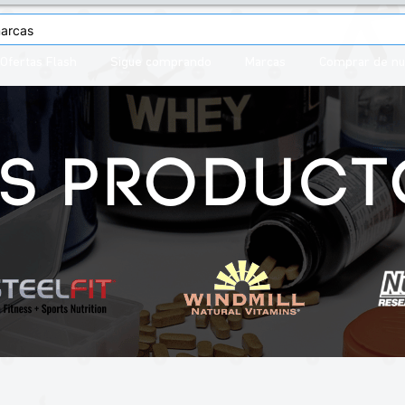
Ofertas Flash
Sigue comprando
Marcas
Comprar de n