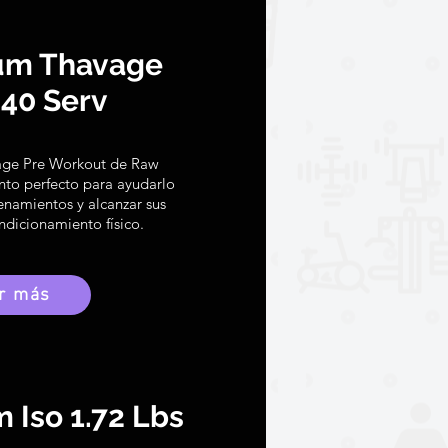
um Thavage
40 Serv
age Pre Workout de Raw
nto perfecto para ayudarlo
enamientos y alcanzar sus
ndicionamiento físico.
r más
 Iso 1.72 Lbs