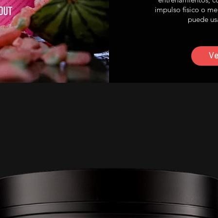
impulso físico o me
puede usa
V