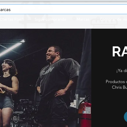
Ofertas Flash
Sigue comprando
Marcas
Comprar de n
R
¡Ya d
Productos 
Chris B