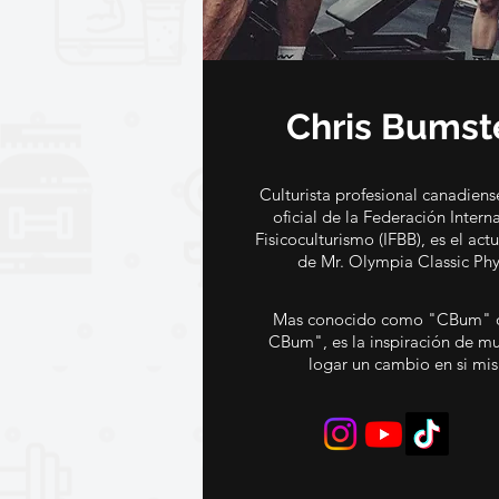
Chris Bumst
Culturista profesional canadien
oficial de la Federación Intern
Fisicoculturismo (IFBB), es el ac
de Mr. Olympia Classic Phy
Mas conocido como "CBum" 
CBum", es la inspiración de m
logar un cambio en si mi