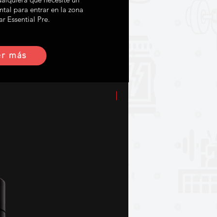
ntal para entrar en la zona
r Essential Pre.
er más
Rebajado