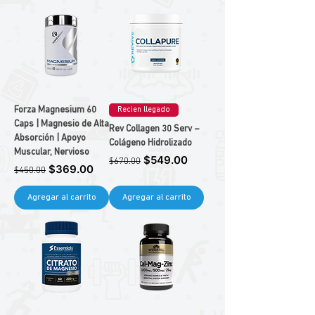
Forza Magnesium 60
Recien llegado
Caps | Magnesio de Alta
Rev Collagen 30 Serv –
Absorción | Apoyo
Colágeno Hidrolizado
Muscular, Nervioso
Precio
Precio de oferta
$549.00
$670.00
Precio
Precio de oferta
$369.00
$450.00
Agregar al carrito
Agregar al carrito