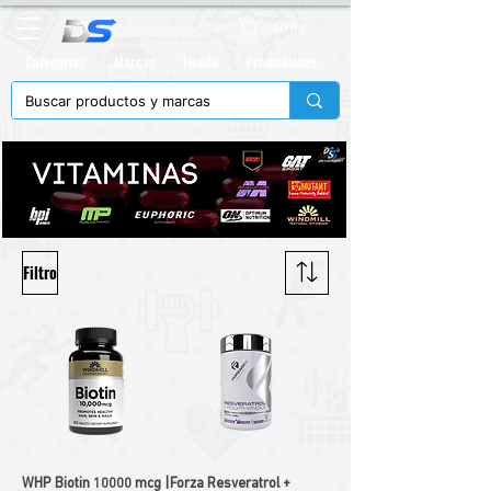
Carrito
Categorias
Marcas
Tienda
Promociones
Filtro
WHP Biotin 10000 mcg |
Forza Resveratrol +