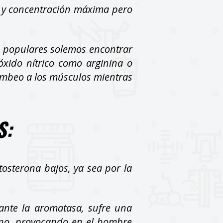
a y concentración máxima pero
s populares solemos encontrar
óxido nítrico como arginina o
bombeo a los músculos mientras
S:
osterona bajos, ya sea por la
iante la aromatasa, sufre una
eno, provocando en el hombre