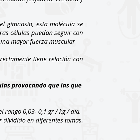
el gimnasio, esta molécula se
ras células puedan seguir con
 y una mayor fuerza muscular
irectamente tiene relación con
lulas provocando que las que
rango 0,03- 0,1 gr / kg / día.
r dividido en diferentes tomas.