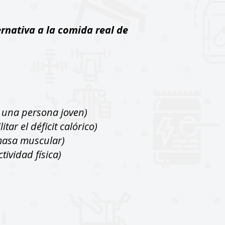
nativa a la comida real de
 una persona joven)
tar el déficit calórico)
 masa muscular)
ividad física)