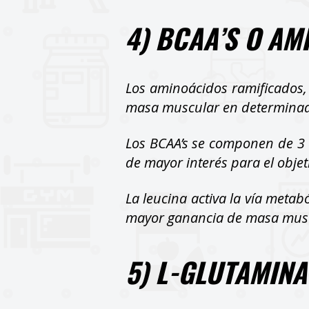
4) BCAA’S O A
Los aminoácidos ramificados,
masa muscular en determinado
Los BCAA’s se componen de 3 am
de mayor interés para el obje
La leucina activa la vía meta
mayor ganancia de masa musc
5) L-GLUTAMINA