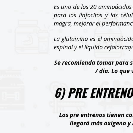
Es uno de los 20 aminoácidos 
para los linfocitos y las cél
magra, mejorar el performanc
La glutamina es el aminoácid
espinal y el líquido cefalorr
Se recomienda tomar para su
/ día. Lo que 
6) PRE ENTREN
Los pre entrenos tienen co
llegará más oxígeno y 