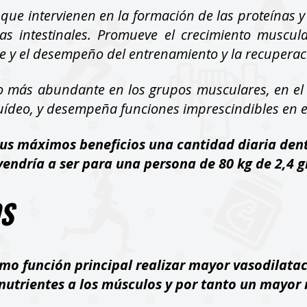
que intervienen en la formación de las proteínas 
ulas intestinales. Promueve el crecimiento muscul
e y el desempeño del entrenamiento y la recuperac
o más abundante en los grupos musculares, en el
aquídeo, y desempeña funciones imprescindibles en 
s máximos beneficios una cantidad diaria dentro
vendría a ser para una persona de 80 kg de 2,4 gr 
OS
mo función principal realizar mayor vasodilatac
nutrientes a los músculos y por tanto un mayor