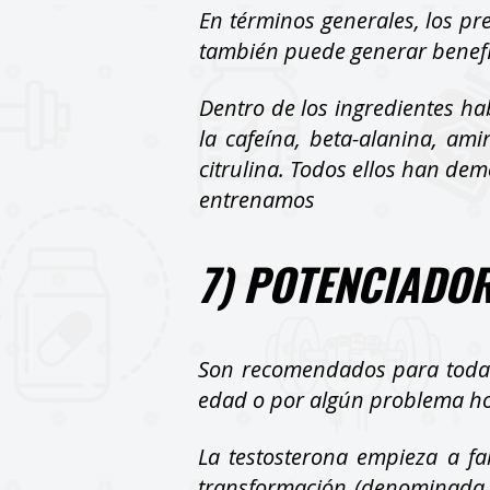
En términos generales, los p
también puede generar benefic
Dentro de los ingredientes h
la cafeína, beta-alanina, am
citrulina. Todos ellos han de
entrenamos
7) POTENCIADO
Son recomendados para todas 
edad o por algún problema h
La testosterona empieza a fa
transformación (denominada 