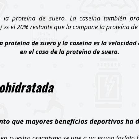
 la proteína de suero. La caseína también pro
vs el 20% restante que lo compone la proteína de
la proteína de suero y la caseína es la velocida
en el caso de la proteína de suero.
ohidratada
ento que mayores beneficios deportivos ha 
 en nuestro organismo se une a un grupo fosfato f