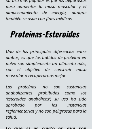
Su uso más popular es por los deportistas
para aumentar la masa muscular y el
almacenamiento de energía, aunque
también se usan con fines médicos
Proteinas-Esteroides
Una de las principales diferencias entre
ambos, es que los batidos de proteína en
polvo son simplemente un alimento más,
con el objetivo de construir masa
muscular o recuperarnos mejor.
Las proteínas no son sustancias
anabolizantes prohibidas como los
“esteroides anabólicos”, su uso ha sido
aprobado por las instancias
reglamentarias y no son peligrosas para la
salud.
Lo que sí es cierto es que son