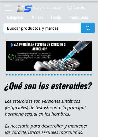
Carrito
Categorias
Marcas
Tienda
Promociones
¿Qué son los esteroide
s
?
Los esteroides son versiones sintéticas
(artificiales) de testosterona, la principal
hormona sexual en los hombres.
Es necesaria para desarrollar y mantener
las características sexuales masculinas,