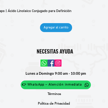
 | Ácido Linoleico Conjugado para Definición
Agregar al carrito
NECESITAS AYUDA
Lunes a Domingo 9:00 am - 10:00 pm
👉 WhatsApp – Atención inmediata
Términos
Politica de Privacidad