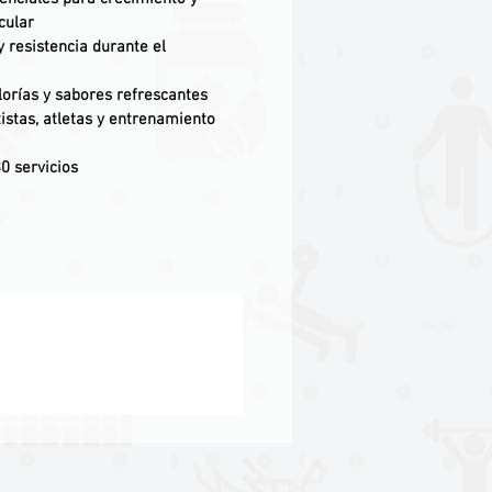
cular
 resistencia durante el
alorías y sabores refrescantes
ortistas, atletas y entrenamiento
0 servicios