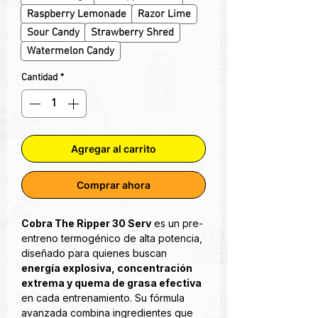
Raspberry Lemonade
Razor Lime
Sour Candy
Strawberry Shred
Watermelon Candy
Cantidad
*
Agregar al carrito
Comprar ahora
Cobra The Ripper 30 Serv
es un pre-
entreno termogénico de alta potencia,
diseñado para quienes buscan
energía explosiva, concentración
extrema y quema de grasa efectiva
en cada entrenamiento. Su fórmula
avanzada combina ingredientes que