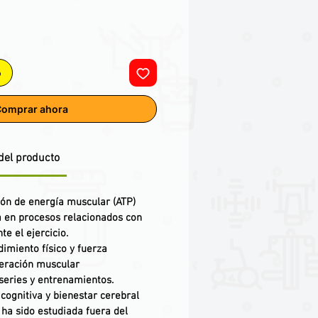
o
omprar ahora
del producto
ón de energía muscular (ATP)
a en procesos relacionados con
te el ejercicio.
dimiento físico y fuerza
eración muscular
series y entrenamientos.
cognitiva y bienestar cerebral
ha sido estudiada fuera del