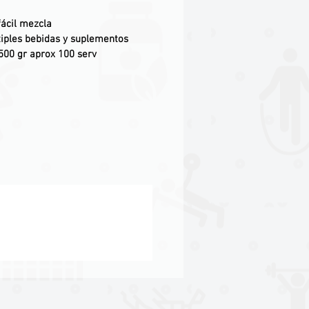
fácil mezcla
iples bebidas y suplementos
500 gr aprox 100 serv