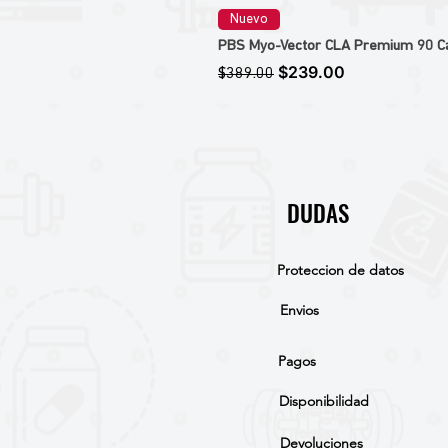
Nuevo
PBS Myo-Vector CLA Premium 90 Caps
Precio
Precio de oferta
$239.00
$389.00
DUDAS
Proteccion de datos
Envios
Pagos
Disponibilidad
Devoluciones