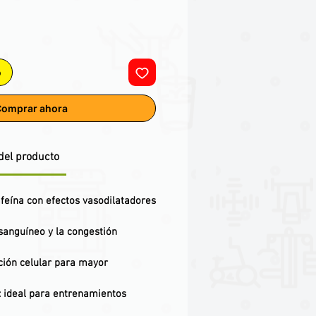
o
omprar ahora
del producto
feína con efectos vasodilatadores
sanguíneo y la congestión
ción celular para mayor
es: ideal para entrenamientos