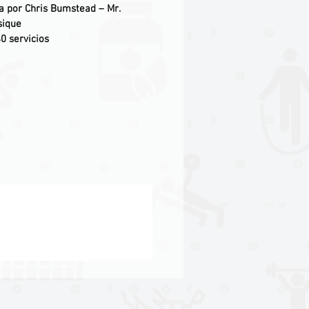
ada por Chris Bumstead – Mr.
sique
0 servicios