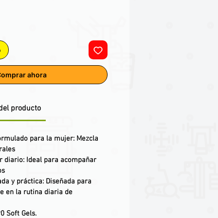
o
omprar ahora
del producto
formulado para la mujer: Mezcla
rales
r diario: Ideal para acompañar
os
da y práctica: Diseñada para
e en la rutina diaria de
0 Soft Gels.