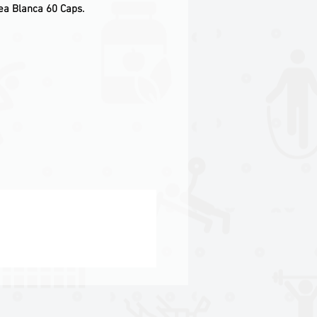
ea Blanca 60 Caps
.