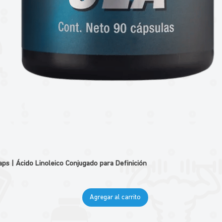
 | Ácido Linoleico Conjugado para Definición
Agregar al carrito