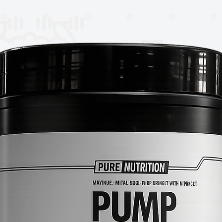
as, diabetes, hipercolesterolemia.