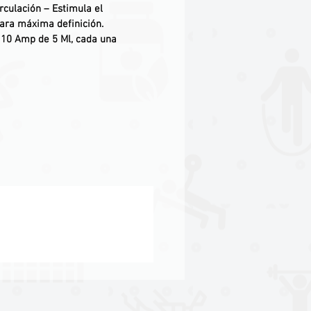
rculación
– Estimula el
ara máxima definición.
10 Amp de 5 Ml, cada una