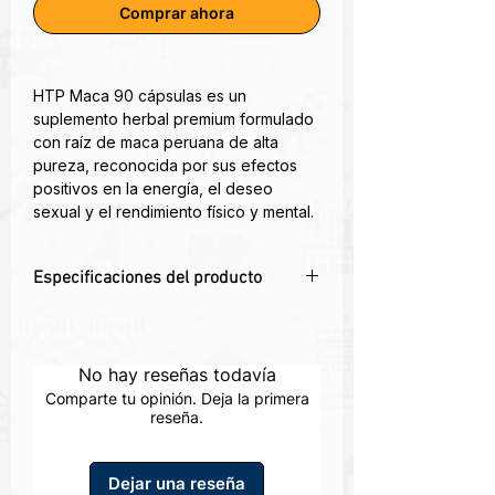
Comprar ahora
HTP Maca 90 cápsulas es un
suplemento herbal premium formulado
con raíz de maca peruana de alta
pureza, reconocida por sus efectos
positivos en la energía, el deseo
sexual y el rendimiento físico y mental.
Este adaptógeno natural ayuda a
equilibrar las hormonas, reducir el
Especificaciones del producto
estrés y aumentar la resistencia, tanto
en hombres como mujeres.
🌿 Suplemento natural con extracto de
maca peruana.
La maca es la raíz de una verdura
🔥 Aumenta la energía física y mental
No hay reseñas todavía
originaria de la región andina del Perú.
de forma natural.
Conocida comúnmente como ginseng
Comparte tu opinión. Deja la primera
💑 Mejora la libido y el equilibrio
reseña.
peruano (aunque no pertenecen a la
hormonal en ambos sexos.
misma familia), la maca es una verdura
✅ Producto libre de gluten, ideal para
crucífera (como el repollo, la rúcula,
Dejar una reseña
las coles de Bruselas y el brócoli) y
uso diario.