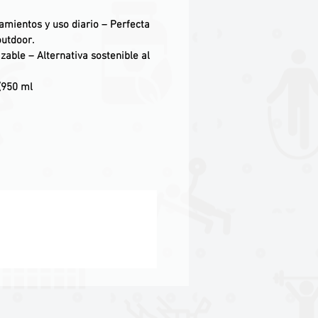
amientos y uso diario
– Perfecta
outdoor.
izable
– Alternativa sostenible al
(950 ml