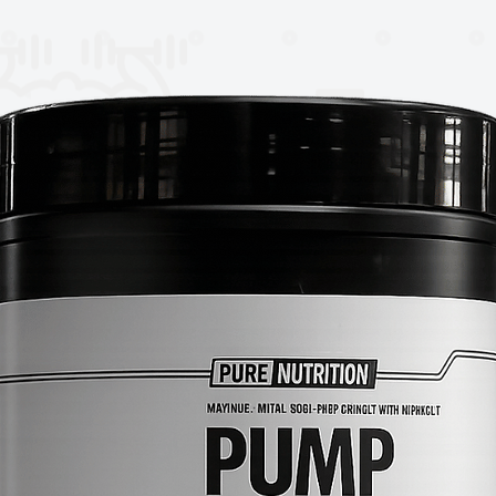
ros, estudiantes y profesionales
,
ca, segura y con estilo
en todo