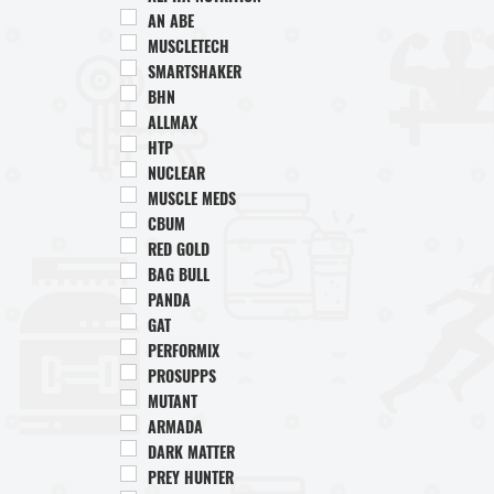
AN ABE
MUSCLETECH
SMARTSHAKER
BHN
ALLMAX
HTP
NUCLEAR
MUSCLE MEDS
CBUM
RED GOLD
BAG BULL
PANDA
GAT
PERFORMIX
PROSUPPS
MUTANT
ARMADA
DARK MATTER
PREY HUNTER