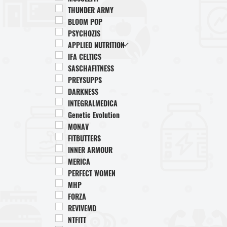
THUNDER ARMY
BLOOM POP
PSYCHOZIS
APPLIED NUTRITION
IFA CELTICS
SASCHAFITNESS
PREYSUPPS
DARKNESS
INTEGRALMEDICA
Genetic Evolution
MONAV
FITBUTTERS
INNER ARMOUR
MERICA
PERFECT WOMEN
MHP
FORZA
REVIVEMD
NTFITT