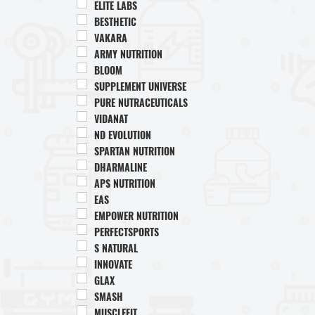
ELITE LABS
BESTHETIC
VAKARA
ARMY NUTRITION
BLOOM
SUPPLEMENT UNIVERSE
PURE NUTRACEUTICALS
VIDANAT
ND EVOLUTION
SPARTAN NUTRITION
DHARMALINE
APS NUTRITION
EAS
EMPOWER NUTRITION
PERFECTSPORTS
S NATURAL
INNOVATE
GLAX
SMASH
MUSCLEFIT