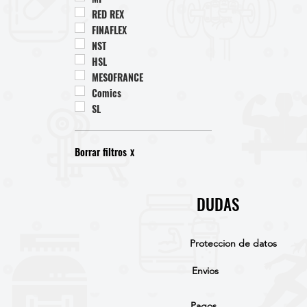
RED REX
FINAFLEX
NST
HSL
MESOFRANCE
Comics
SL
Borrar filtros
X
DUDAS
Proteccion de datos
Envios
Pagos