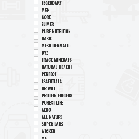
LEGENDARY
MGN
CORE
ZLIMER
PURE NUTRITION
BASIC
MESO DERMATTI
DYZ
TRACE MINERALS
NATURAL HEALTH
PERFECT
ESSENTIALS
DR WILL
PROTEIN FINGERS
PUREST LIFE
AERO
ALL NATURE
SUPER LABS
WICKED
MF