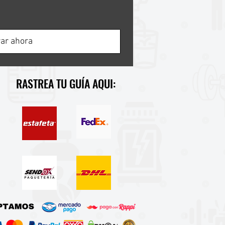
ar ahora
RASTREA TU GUÍA AQUI: