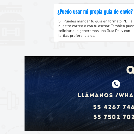
¿Puedo usar mi propia guía de envío?
Sí. Puedes mandar tu guía en formato PDF a
nuestro correo o con tu asesor. También pue
solicitar que generemos una Guía Daily con
tarifas preferenciales.