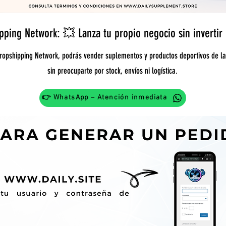
pping Network: 💥 Lanza tu propio negocio sin invertir 
ropshipping Network, podrás vender suplementos y productos deportivos de l
sin preocuparte por stock, envíos ni logística.
👉 WhatsApp – Atención inmediata