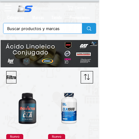
Carrito
Categorias
Marcas
Tienda
Promociones
Filtro
Nuevo
Nuevo