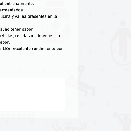
del entrenamiento.
fermentados
eucina y valina presentes en la
 al no tener sabor
ebidas, recetas o alimentos sin
sabor.
5 LBS
: Excelente rendimiento por