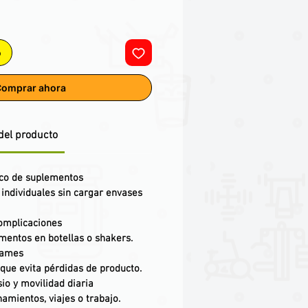
o
omprar ahora
del producto
ico de suplementos
 individuales sin cargar envases
complicaciones
ementos en botellas o shakers.
rames
que evita pérdidas de producto.
io y movilidad diaria
amientos, viajes o trabajo.