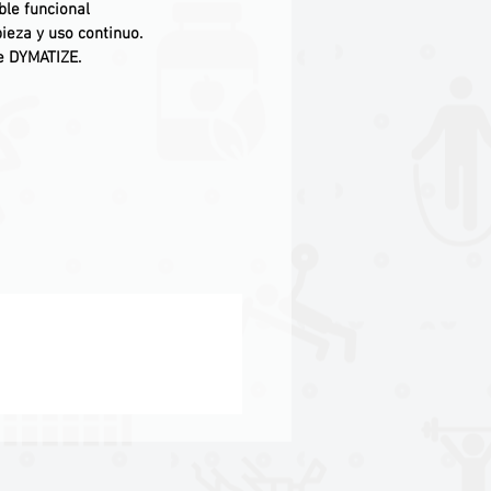
le funcional
pieza y uso continuo.
de DYMATIZE.